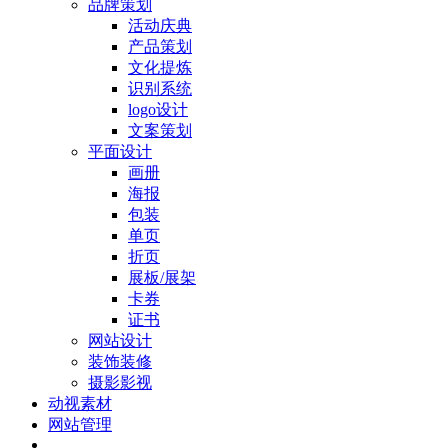
品牌策划
活动庆典
产品策划
文化提炼
识别系统
logo设计
文案策划
平面设计
画册
海报
包装
单页
折页
展板/展架
卡券
证书
网站设计
装饰装修
摄影影视
动视素材
网站管理