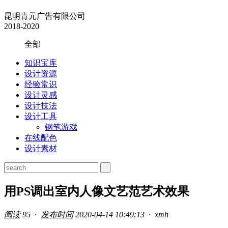
昆明青元广告有限公司
2018-2020
全部
知识宝库
设计资源
经验常识
设计灵感
设计技法
设计工具
钢笔游戏
在线配色
设计素材
用PS调出室内人像文艺范艺术效果
阅读
95 ·
发布时间
2020-04-14 10:49:13 ·
xmh