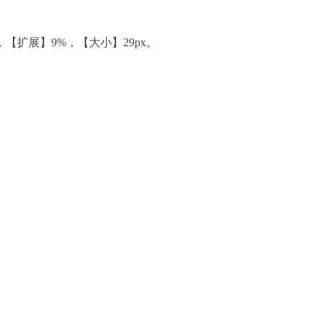
【扩展】9%，【大小】29px。