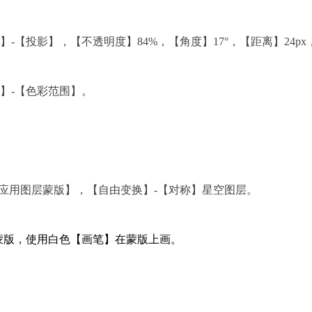
【投影】，【不透明度】84%，【角度】17°，【距离】24px，
】-【色彩范围】。
【应用图层蒙版】，【自由变换】-【对称】星空图层。
色蒙版，使用白色【画笔】在蒙版上画。