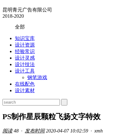
昆明青元广告有限公司
2018-2020
全部
知识宝库
设计资源
经验常识
设计灵感
设计技法
设计工具
钢笔游戏
在线配色
设计素材
PS制作星辰颗粒飞扬文字特效
阅读
48 ·
发布时间
2020-04-07 10:02:59 ·
xmh