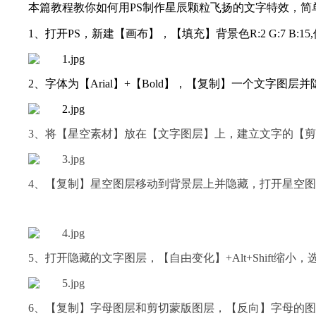
本篇教程教你如何用PS制作星辰颗粒飞扬的文字特效，
1、打开PS，新建【画布】，【填充】背景色R:2 G:7 
2、字体为【Arial】+【Bold】，【复制】一个文字图层
3、将【星空素材】放在【文字图层】上，建立文字的【
4、【复制】星空图层移动到背景层上并隐藏，打开星空图层
5、打开隐藏的文字图层，【自由变化】+Alt+Shift
6、【复制】字母图层和剪切蒙版图层，【反向】字母的