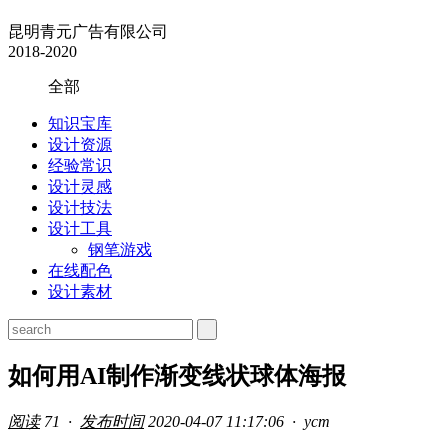
昆明青元广告有限公司
2018-2020
全部
知识宝库
设计资源
经验常识
设计灵感
设计技法
设计工具
钢笔游戏
在线配色
设计素材
如何用AI制作渐变线状球体海报
阅读
71 ·
发布时间
2020-04-07 11:17:06 ·
ycm