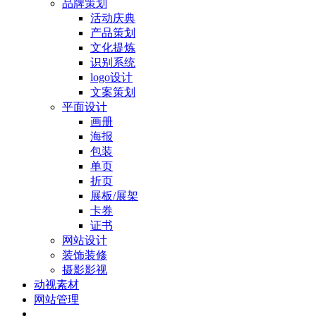
品牌策划
活动庆典
产品策划
文化提炼
识别系统
logo设计
文案策划
平面设计
画册
海报
包装
单页
折页
展板/展架
卡券
证书
网站设计
装饰装修
摄影影视
动视素材
网站管理