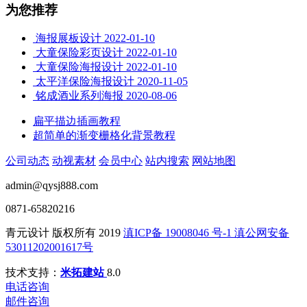
为您推荐
海报展板设计
2022-01-10
大童保险彩页设计
2022-01-10
大童保险海报设计
2022-01-10
太平洋保险海报设计
2020-11-05
铭成酒业系列海报
2020-08-06
扁平描边插画教程
超简单的渐变栅格化背景教程
公司动态
动视素材
会员中心
站内搜索
网站地图
admin@qysj888.com
0871-65820216
青元设计 版权所有 2019
滇ICP备 19008046 号-1
滇公网安备
53011202001617号
技术支持：
米拓建站
8.0
电话咨询
邮件咨询