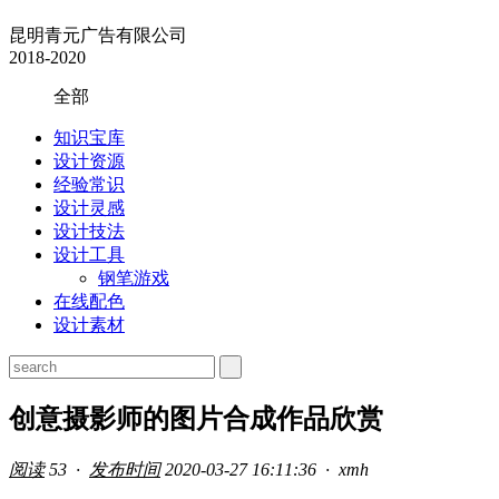
昆明青元广告有限公司
2018-2020
全部
知识宝库
设计资源
经验常识
设计灵感
设计技法
设计工具
钢笔游戏
在线配色
设计素材
创意摄影师的图片合成作品欣赏
阅读
53 ·
发布时间
2020-03-27 16:11:36 ·
xmh