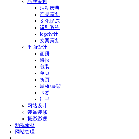
品牌策划
活动庆典
产品策划
文化提炼
识别系统
logo设计
文案策划
平面设计
画册
海报
包装
单页
折页
展板/展架
卡券
证书
网站设计
装饰装修
摄影影视
动视素材
网站管理