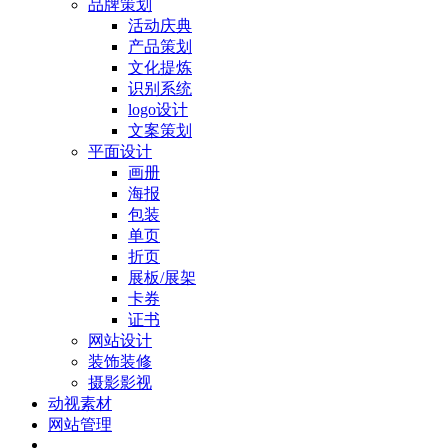
品牌策划
活动庆典
产品策划
文化提炼
识别系统
logo设计
文案策划
平面设计
画册
海报
包装
单页
折页
展板/展架
卡券
证书
网站设计
装饰装修
摄影影视
动视素材
网站管理