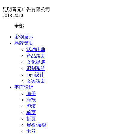
昆明青元广告有限公司
2018-2020
全部
案例展示
品牌策划
活动庆典
产品策划
文化提炼
识别系统
logo设计
文案策划
平面设计
画册
海报
包装
单页
折页
展板/展架
卡券